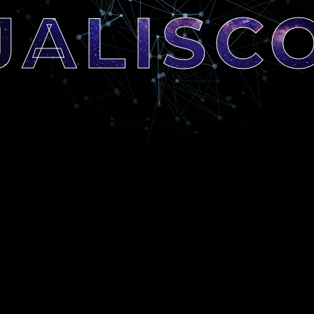
JALISC